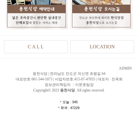
C A L L
LOCATION
ADMIN
용천식당 | 전라남도 진도군 의신면 초평길 64
대표번호 061-544-1073 | 사업자번호:415-07-47055 | 대표자 : 진옥희
정보관리책임자 ：이문호팀장
Copyright© 2023
용천식당
. All rights reserved.
오늘 : 345
합계 : 47229