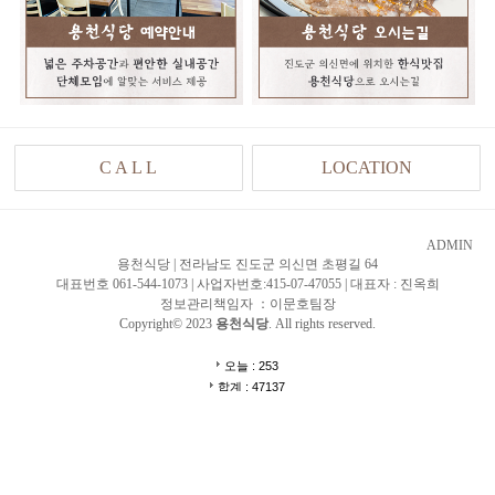
C A L L
LOCATION
ADMIN
용천식당 | 전라남도 진도군 의신면 초평길 64
대표번호 061-544-1073 | 사업자번호:415-07-47055 | 대표자 : 진옥희
정보관리책임자 ：이문호팀장
Copyright© 2023
용천식당
. All rights reserved.
오늘 : 253
합계 : 47137